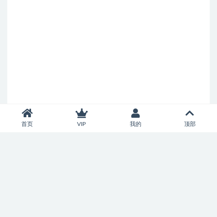
首页
VIP
我的
顶部
Copyright © 2026
济南市中智慧百家科技服务中心
- All rights reserved
鲁ICP