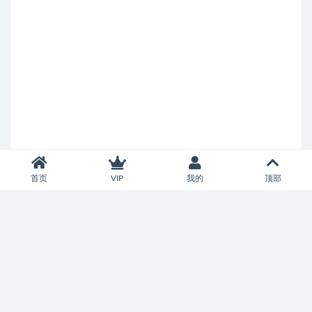
首页
VIP
我的
顶部
Copyright © 2026
济南市中智慧百家科技服务中心
- All rights reserved
鲁ICP