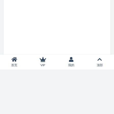
首页
VIP
我的
顶部
Copyright © 2026
济南市中智慧百家科技服务中心
- All rights reserved
鲁ICP