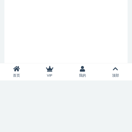
首页
VIP
我的
顶部
Copyright © 2026
济南市中智慧百家科技服务中心
- All rights reserved
鲁ICP