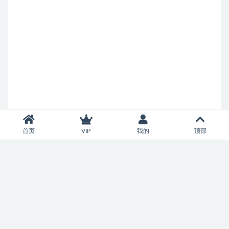
首页
VIP
我的
顶部
Copyright © 2026
济南市中智慧百家科技服务中心
- All rights reserved
鲁ICP