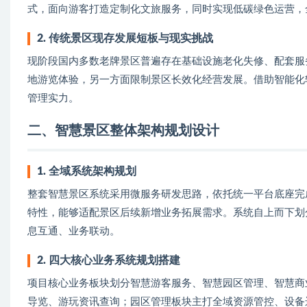
式，面向游客打造定制化文旅服务，同时实现低碳绿色运营，
2. 传统景区现存发展短板与现实挑战
现阶段国内多数老牌景区普遍存在基础设施老化失修、配套服
地游览体验，另一方面限制景区长效化经营发展。借助智能化
管理实力。
二、智慧景区整体架构规划设计
1. 全域系统架构规划
整套智慧景区系统采用微服务研发思路，依托统一平台底座完
特性，能够适配景区后续新增业务拓展需求。系统自上而下划
息互通、业务联动。
2. 四大核心业务系统规划搭建
项目核心业务板块划分智慧游客服务、智慧园区管理、智慧商
导览、游玩资讯查询；园区管理板块主打全域资源管控、设备