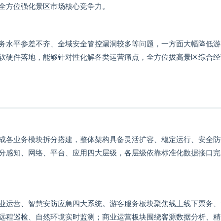
全方位强化景区市场核心竞争力。
务水平参差不齐、全域安全管控漏洞较多等问题，一方面大幅降低游
软硬件落地，能够针对性化解各类运营痛点，全方位拔高景区综合经
成各业务模块拆分搭建，整体架构具备灵活扩容、稳定运行、安全防
分感知、网络、平台、应用四大层级，各层级依靠标准化数据接口完
业运营、智慧安防应急四大系统。游客服务板块聚焦线上线下票务、
远程巡检、自然环境实时监测；商业运营板块围绕客源数据分析、精