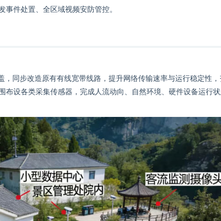
发事件处置、全区域视频安防管控。
覆盖，同步改造原有有线宽带线路，提升网络传输速率与运行稳定性，
围布设各类采集传感器，完成人流动向、自然环境、硬件设备运行状