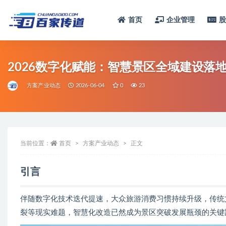
首页
企业管理
全部
2026数字化赋能：智慧景区全域建设落地
方案产业动态
2026-06-04
0
23
当前位置：
首页
方案产业动态
正文
引言
伴随数字化技术迭代提速，大众旅游消费习惯持续升级，传统
裂等现实难题，智慧化改造已然成为景区突破发展瓶颈的关键