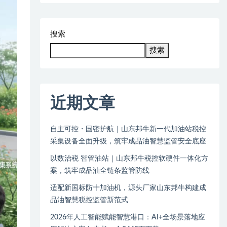
搜索
搜索
近期文章
自主可控・国密护航｜山东邦牛新一代加油站税控
采集设备全面升级，筑牢成品油智慧监管安全底座
以数治税 智管油站｜山东邦牛税控软硬件一体化方
案，筑牢成品油全链条监管防线
适配新国标防十加油机，源头厂家山东邦牛构建成
品油智慧税控监管新范式
2026年人工智能赋能智慧港口：AI+全场景落地应