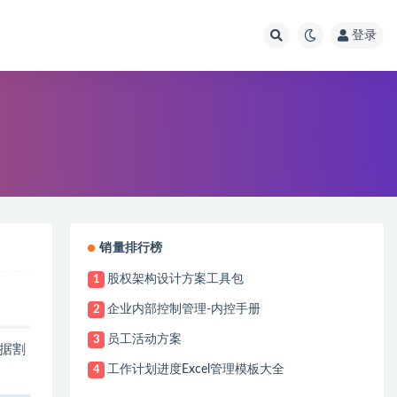
登录
销量排行榜
股权架构设计方案工具包
1
企业内部控制管理-内控手册
2
员工活动方案
3
据割
工作计划进度Excel管理模板大全
4