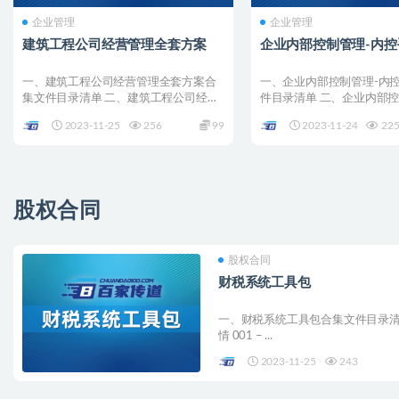
企业管理
企业管理
建筑工程公司经营管理全套方案
企业内部控制管理-内控
一、建筑工程公司经营管理全套方案合
一、企业内部控制管理-内
集文件目录清单 二、建筑工程公司经营
件目录清单 二、企业内部控
管理全套方案全套合集详...
手册全套合集详情 ...
2023-11-25
256
99
2023-11-24
22
股权合同
股权合同
财税系统工具包
一、财税系统工具包合集文件目录清
情 001 – ...
2023-11-25
243