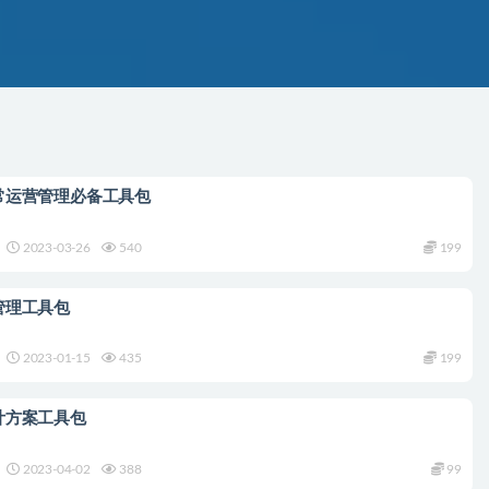
常运营管理必备工具包
2023-03-26
540
199
管理工具包
2023-01-15
435
199
计方案工具包
2023-04-02
388
99