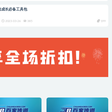
速成长必备工具包
2023-03-26
385
199