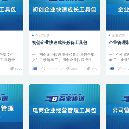
企业管理
企业管理
初创企业快速成长必备工具包
企业管理
合集文件目
一、初创企业快速成长必备工具包合集
一、企业管
理工具包全套
文件目录清单 二、初创企业快速成长必
单 二、企
备工具包全套合集详情 ...
001 –...
5
199
2023-03-26
385
199
202