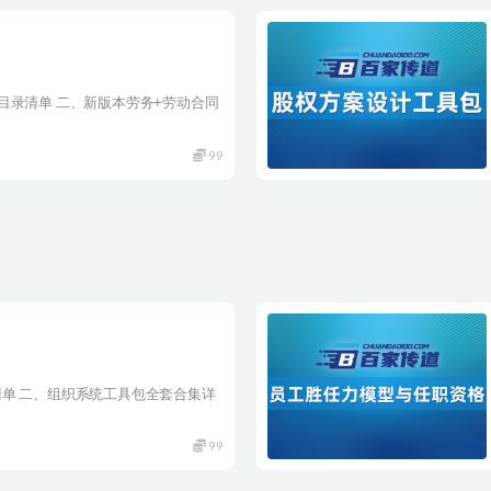
目录清单 二、新版本劳务+劳动合同
99
单 二、组织系统工具包全套合集详
99