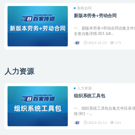
股权合同
新版本劳务+劳动合同
一、新版本劳务+劳动合同合集文件
全套合集详情 001 &#...
2023-11-25
175
人力资源
人力资源
组织系统工具包
一、组织系统工具包合集文件目录清
情 001 – ...
2023-12-11
141