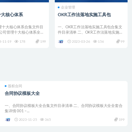
企业管理
十大核心体系
OKR工作法落地实施工具包
理十大核心体系合集文件目
一、OKR工作法落地实施工具包合集文
、公司管理十大核心体系全套
件目录清单 二、OKR工作法落地实施工
&#...
具包全套合集详情 ...
3-11-19
178
199
2023-03-26
156
99
股权合同
合同协议模板大全
一、合同协议模板大全合集文件目录清单 二、合同协议模板大全全套合
集详情 001 –...
2023-11-25
365
199