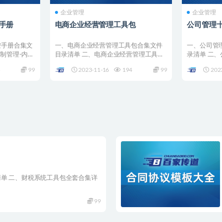
企业管理
企业管理
手册
电商企业经营管理工具包
公司管理
控手册合集文
一、电商企业经营管理工具包合集文件
一、公司管
制管理-内控
目录清单 二、电商企业经营管理工具包
录清单 二
全套合集详情 001 ...
合集详情 001 
5
99
2023-11-16
194
99
202
单 二、财税系统工具包全套合集详
99