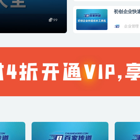
初创企业快
99
企业管理