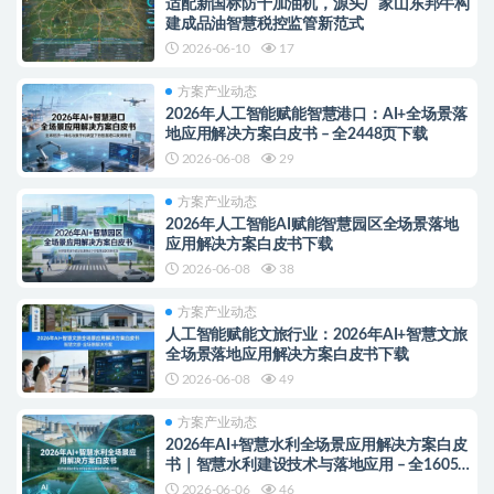
适配新国标防十加油机，源头厂家山东邦牛构
建成品油智慧税控监管新范式
2026-06-10
17
方案产业动态
2026年人工智能赋能智慧港口：AI+全场景落
地应用解决方案白皮书 – 全2448页下载
2026-06-08
29
方案产业动态
2026年人工智能AI赋能智慧园区全场景落地
应用解决方案白皮书下载
2026-06-08
38
方案产业动态
人工智能赋能文旅行业：2026年AI+智慧文旅
全场景落地应用解决方案白皮书下载
2026-06-08
49
方案产业动态
2026年AI+智慧水利全场景应用解决方案白皮
书｜智慧水利建设技术与落地应用 – 全1605
页
2026-06-06
46