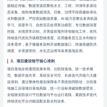
据稳定传输。数据资源层聚焦水文、工程、河湖等多源信
息采集，借助海量数据清洗、归集、治理手段搭建标准化
水利数据库，严控原始数据质量。AI 能力层整合多类机器
学习、深度学习、自然语言处理算法模型，专注数据深度
挖掘、水情异常识别、灾害提前预判等智能化工作，依托
持续迭代优化升级模型精准度。应用服务层立足水利细分
业务需求，基于微服务架构开放数据接口，快速搭建防洪
调度、水资源管控、水生态运维等各类落地应用。
3、项目建设恪守核心准则
项目落地全程遵照统筹布局、分阶段落地、统一技术规
范、数据开放共享、系统安全可控、长效迭代升级六大建
设准则。通过整体性规划保障各子系统协同联动，分段落
地施工压缩项目落地风险，统一行业标准破除数据壁垒，
全链路安防设计守住数据与平台运行底线，紧跟技术迭代
持续优化平台功能适配全新水利业务。