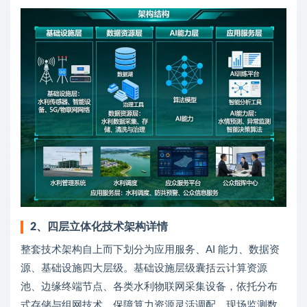
2、四层立体化技术架构详情
整套技术架构自上而下划分为应用服务、AI 能力、数据资
源、基础设施四大层级。基础设施层级囊括云计算资源
池、边缘终端节点、各类水利物联网采集设备，依托分布
式存储与组网技术，保障算力资源灵活调配、现场监测数