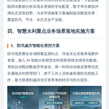
防汛预警由人工经验研判转向自动化智能预警，大数据赋
能用水数据分析实现水资源科学化配置，数字孪生模拟河
湖生态演变趋势，为水环境修复方案编制提供数据支撑，
覆盖防汛、节水、水生态全产业链。
四、智慧水利重点业务场景落地实施方案
1、防汛减灾智能化管控方案
防汛场景整合全域雨量监测站点、河道水位采集终端硬件
资源，接入 AI 智能分析模型实时抓取雨情水情变化数据。
系统自动甄别数值异常波动，第一时间自动推送预警信息
至属地水利管理部门，便于工作人员快速部署防汛抢险工
作，最大限度削减洪涝灾害带来的经济与民生损失。