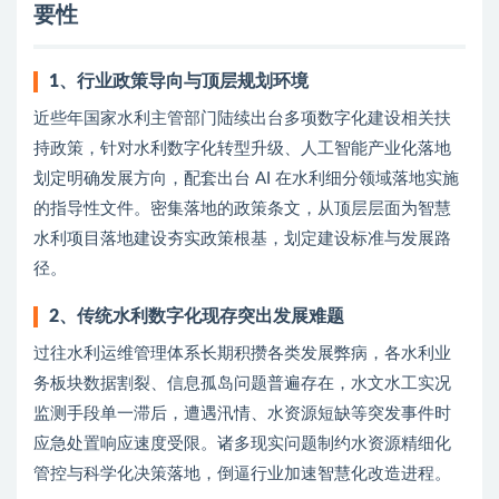
要性
1、行业政策导向与顶层规划环境
近些年国家水利主管部门陆续出台多项数字化建设相关扶
持政策，针对水利数字化转型升级、人工智能产业化落地
划定明确发展方向，配套出台 AI 在水利细分领域落地实施
的指导性文件。密集落地的政策条文，从顶层层面为智慧
水利项目落地建设夯实政策根基，划定建设标准与发展路
径。
2、传统水利数字化现存突出发展难题
过往水利运维管理体系长期积攒各类发展弊病，各水利业
务板块数据割裂、信息孤岛问题普遍存在，水文水工实况
监测手段单一滞后，遭遇汛情、水资源短缺等突发事件时
应急处置响应速度受限。诸多现实问题制约水资源精细化
管控与科学化决策落地，倒逼行业加速智慧化改造进程。