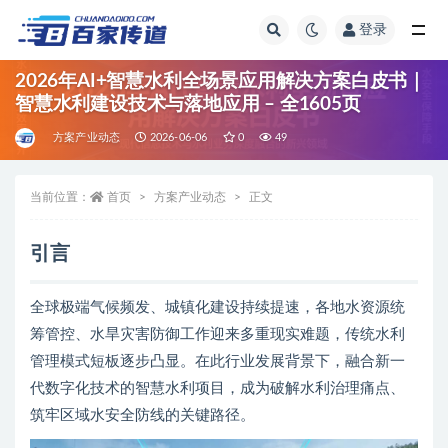
登录
全部
2026年AI+智慧水利全场景应用解决方案白皮书｜
智慧水利建设技术与落地应用 – 全1605页
方案产业动态
2026-06-06
0
49
当前位置：
首页
方案产业动态
正文
引言
全球极端气候频发、城镇化建设持续提速，各地水资源统
筹管控、水旱灾害防御工作迎来多重现实难题，传统水利
管理模式短板逐步凸显。在此行业发展背景下，融合新一
代数字化技术的智慧水利项目，成为破解水利治理痛点、
筑牢区域水安全防线的关键路径。