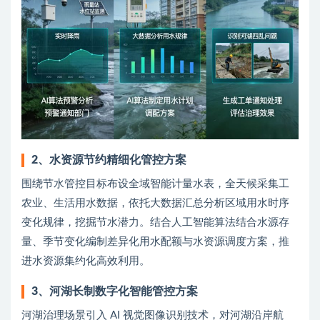
2、水资源节约精细化管控方案
围绕节水管控目标布设全域智能计量水表，全天候采集工
农业、生活用水数据，依托大数据汇总分析区域用水时序
变化规律，挖掘节水潜力。结合人工智能算法结合水源存
量、季节变化编制差异化用水配额与水资源调度方案，推
进水资源集约化高效利用。
3、河湖长制数字化智能管控方案
河湖治理场景引入 AI 视觉图像识别技术，对河湖沿岸航