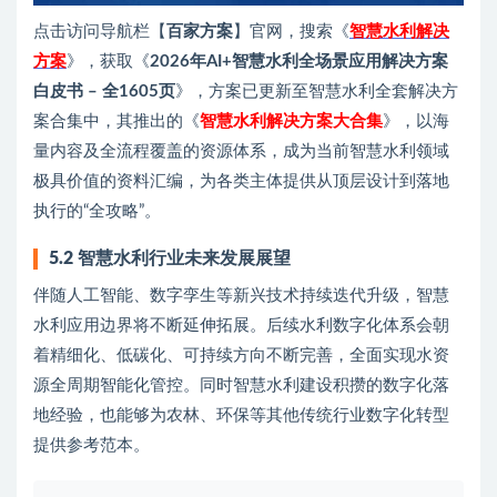
点击访问导航栏【
百家方案
】官网，搜索《
智慧水利解决
方案
》，获取《
2026年AI+智慧水利全场景应用解决方案
白皮书 – 全1605页
》，方案已更新至智慧水利全套解决方
案合集中，其推出的《
智慧水利解决方案大合集
》，以海
量内容及全流程覆盖的资源体系，成为当前智慧水利领域
极具价值的资料汇编，为各类主体提供从顶层设计到落地
执行的“全攻略”。
5.2 智慧水利行业未来发展展望
伴随人工智能、数字孪生等新兴技术持续迭代升级，智慧
水利应用边界将不断延伸拓展。后续水利数字化体系会朝
着精细化、低碳化、可持续方向不断完善，全面实现水资
源全周期智能化管控。同时智慧水利建设积攒的数字化落
地经验，也能够为农林、环保等其他传统行业数字化转型
提供参考范本。