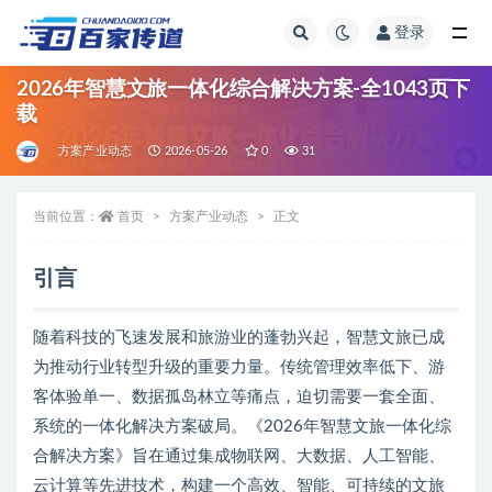
登录
全部
2026年智慧文旅一体化综合解决方案-全1043页下
载
方案产业动态
2026-05-26
0
31
当前位置：
首页
方案产业动态
正文
引言
随着科技的飞速发展和旅游业的蓬勃兴起，智慧文旅已成
为推动行业转型升级的重要力量。传统管理效率低下、游
客体验单一、数据孤岛林立等痛点，迫切需要一套全面、
系统的一体化解决方案破局。《2026年智慧文旅一体化综
合解决方案》旨在通过集成物联网、大数据、人工智能、
云计算等先进技术，构建一个高效、智能、可持续的文旅