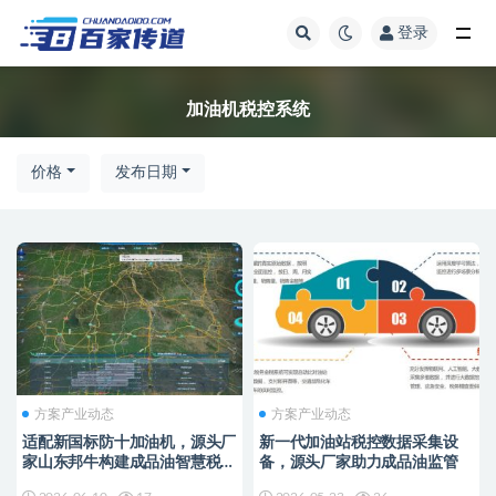
登录
全部
加油机税控系统
价格
发布日期
方案产业动态
方案产业动态
适配新国标防十加油机，源头厂
新一代加油站税控数据采集设
家山东邦牛构建成品油智慧税控
备，源头厂家助力成品油监管
监管新范式