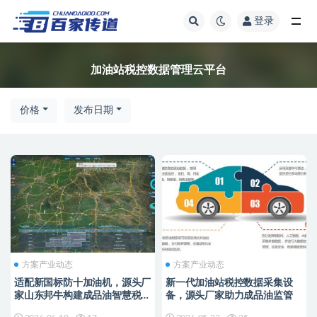
登录
全部
加油站税控数据管理云平台
价格
发布日期
方案产业动态
方案产业动态
适配新国标防十加油机，源头厂
新一代加油站税控数据采集设
家山东邦牛构建成品油智慧税控
备，源头厂家助力成品油监管
监管新范式