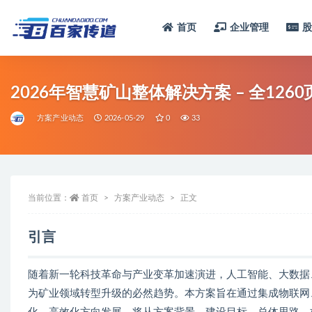
首页
企业管理
全部
2026年智慧矿山整体解决方案 – 全126
方案产业动态
2026-05-29
0
33
当前位置：
首页
方案产业动态
正文
引言
随着新一轮科技革命与产业变革加速演进，人工智能、大数据
为矿业领域转型升级的必然趋势。本方案旨在通过集成物联网