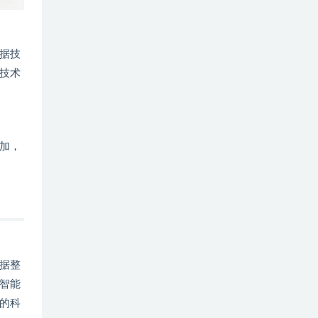
据技
技术
加，
据整
智能
的科