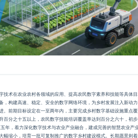
字技术在农业农村各领域的应用、提高农民数字素养和技能等具体目
备，构建高速、稳定、安全的数字网络环境，为乡村发展注入新动力
进。前期目标设定在一至两年内，主要完成乡村数字基础设施重点覆
升百分之十五以上，农民数字技能培训覆盖率达到百分之六十，初步
至五年，着力深化数字技术与农业产业融合，建成完善的智慧农业产
大幅缩小，培育一批可复制推广的数字乡村建设模式。长期愿景则着