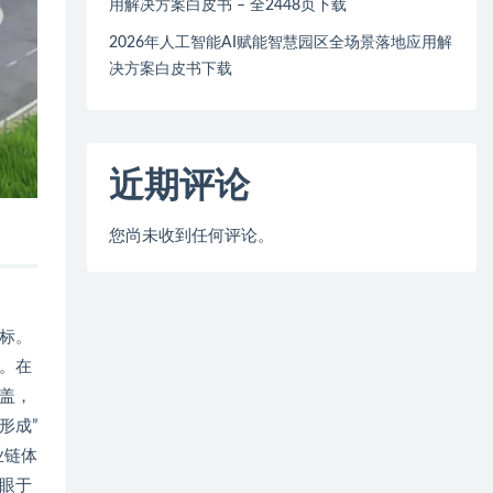
用解决方案白皮书 – 全2448页下载
2026年人工智能AI赋能智慧园区全场景落地应用解
决方案白皮书下载
近期评论
您尚未收到任何评论。
标。
。在
盖，
形成”
业链体
眼于