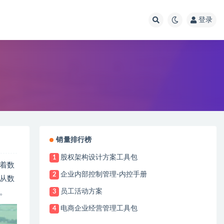
登录
销量排行榜
股权架构设计方案工具包
1
着数
企业内部控制管理-内控手册
2
从数
员工活动方案
。
3
电商企业经营管理工具包
4