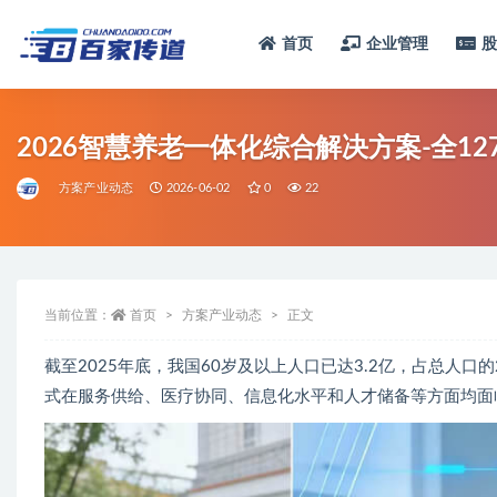
首页
企业管理
全部
2026智慧养老一体化综合解决方案-全12
方案产业动态
2026-06-02
0
22
当前位置：
首页
方案产业动态
正文
截至2025年底，我国60岁及以上人口已达3.2亿，占总人口
式在服务供给、医疗协同、信息化水平和人才储备等方面均面