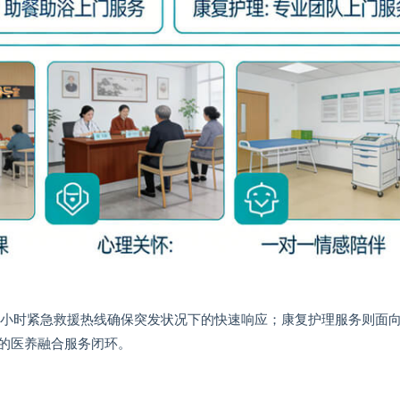
4小时紧急救援热线确保突发状况下的快速响应；康复护理服务则面
的医养融合服务闭环。