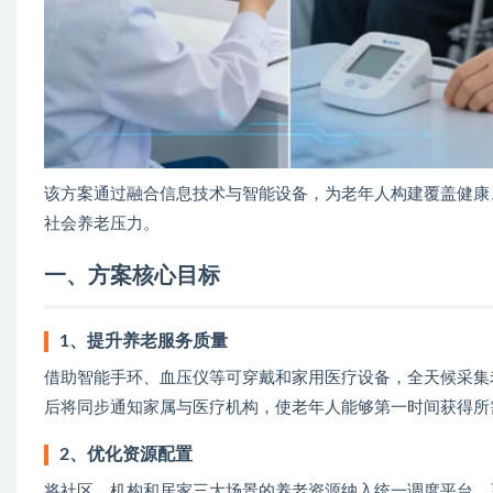
该方案通过融合信息技术与智能设备，为老年人构建覆盖健康
社会养老压力。
一、方案核心目标
1、提升养老服务质量
借助智能手环、血压仪等可穿戴和家用医疗设备，全天候采集
后将同步通知家属与医疗机构，使老年人能够第一时间获得所
2、优化资源配置
将社区、机构和居家三大场景的养老资源纳入统一调度平台，