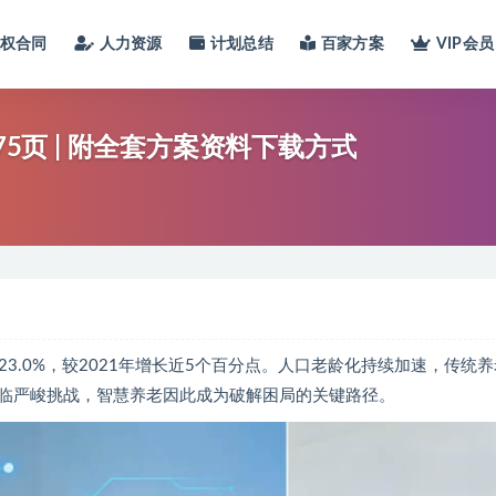
股权合同
人力资源
计划总结
百家方案
VIP会员
75页 | 附全套方案资料下载方式
的23.0%，较2021年增长近5个百分点。人口老龄化持续加速，传统
临严峻挑战，智慧养老因此成为破解困局的关键路径。