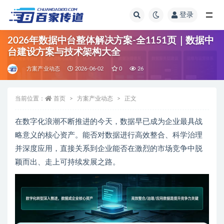
登录
全部
2026年数据中台整体解决方案-全1151页｜数据中
台建设方案与技术架构大全
方案产业动态
2026-06-02
0
26
当前位置：
首页
方案产业动态
正文
在数字化浪潮不断推进的今天，数据早已成为企业最具战
略意义的核心资产。能否对数据进行高效整合、科学治理
并深度应用，直接关系到企业能否在激烈的市场竞争中脱
颖而出、走上可持续发展之路。