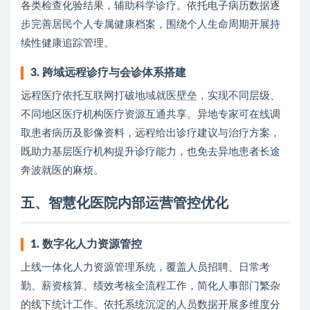
各类检查化验结果，辅助科学诊疗。依托电子病历数据逐
步完善居民个人专属健康档案，围绕个人生命周期开展持
续性健康追踪管理。
3. 跨域远程诊疗与会诊体系搭建
远程医疗依托互联网打破地域就医壁垒，实现不同层级、
不同地区医疗机构医疗资源互通共享。异地专家可在线调
取患者病历及影像资料，远程给出诊疗建议与治疗方案，
既助力基层医疗机构提升诊疗能力，也免去异地患者长途
奔波就医的麻烦。
五、智慧化医院内部运营管控优化
1. 数字化人力资源管控
上线一体化人力资源管理系统，覆盖人员招聘、日常考
勤、薪资核算、绩效考核全流程工作，简化人事部门繁杂
的线下统计工作。依托系统沉淀的人员数据开展多维度分