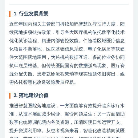
1. 行业发展背景
近些年国内相关主管部门持续加码智慧医疗扶持力度，陆
续落地多项扶持政策，引导各大医疗机构依托数字化技术
优化就诊流程、精进内部管控效能。伴随着区域医疗信息
化项目不断落地，医院基础信息系统、电子化病历等软硬
件大范围落地应用，为跨机构数据互通、多岗位业务协同
筑牢底层根基。但传统医院固有的数据孤岛现象、医疗资
源分配失衡、患者就诊流程繁琐等现实难题依旧突出，亟
需依托智慧化改造破除发展桎梏。
2. 落地建设价值
推进智慧医院落地建设，一方面能够有效提升临床诊疗水
准，从技术层面减少误诊、漏诊问题发生；另一方面借助
数字化统筹调配院内各类资源，压缩医院日常运营开支、
提升资源利用率。从患者视角来看，智慧化改造精简就医