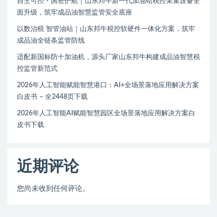
自主可控・国密护航｜山东邦牛新一代加油站税控采集设备全
面升级，筑牢成品油智慧监管安全底座
以数治税 智管油站｜山东邦牛税控软硬件一体化方案，筑牢
成品油全链条监管防线
适配新国标防十加油机，源头厂家山东邦牛构建成品油智慧税
控监管新范式
2026年人工智能赋能智慧港口：AI+全场景落地应用解决方案
白皮书 – 全2448页下载
2026年人工智能AI赋能智慧园区全场景落地应用解决方案白
皮书下载
近期评论
您尚未收到任何评论。