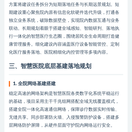
方案将建设任务拆分为短期落地任务与长期远景规划。短
期建设重心聚焦院内原有信息化软硬件迭代升级，打通各
独立业务系统，破除数据壁垒，实现院内数据互通与业务
联动。长期规划着眼于搭建全域感知、智能研判、落地执
行一体化的智慧医疗生态圈，围绕居民全生命周期打造健
康管理服务。细化建设内容涵盖医疗设备智能管控、定制
化医疗服务落地、医院精细化内控管理等多项内容。
三、智慧医院底层基建落地规划
1. 全院网络基建搭建
稳定高速的网络架构是智慧医院各类数字化系统平稳运行
的基础，项目采用主干千兆组网搭配全域无线覆盖模式，
搭建全院一体化高速通信网络，保障诊疗数据实时传输、
无缝共享。同步部署防火墙、入侵预警防护设备，搭建多
层网络防护屏障，从硬件层面守护院内网络运行安全。