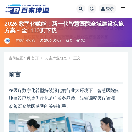
登录
全部
2026 数字化赋能：新一代智慧医院全域建设实施
方案 – 全1110页下载
方案产业动态
2026-06-05
0
32
当前位置：
首页
方案产业动态
正文
前言
在医疗数字化转型持续深化的行业大环境下，智慧医院落
地建设已然成为优化诊疗服务品质、统筹调配医疗资源、
改善群众就医感受的关键抓手。