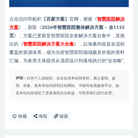
点击访问导航栏【
百家方案
】官网，搜索《
智慧医院解决
方案
》，获取《
2026年智慧医院
整体
解决方案 – 全1110
页
》，方案已更新至智慧医院全套解决方案合集中，其推
出的《
智慧医院解决方案大合集
》，以海量内容及全流程
覆盖的资源体系，成为当前智慧医院领域极具价值的资料
汇编，为各类主体提供从顶层设计到落地执行的“全攻略”。
声明：
任何个人或组织，在未征得本站同意时，禁止复制、盗
用、采集、发布本站内容到任何网站、书籍等各类媒体平台。如
若本站内容侵犯了原著者的合法权益，可联系我们进行处理。
收藏
海报
链接