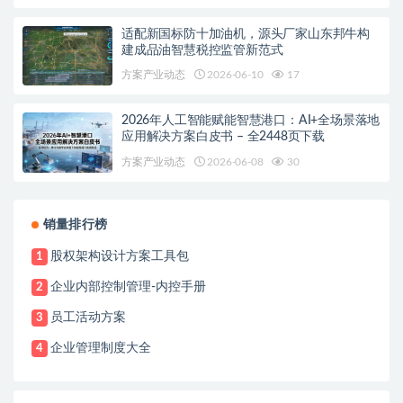
适配新国标防十加油机，源头厂家山东邦牛构
建成品油智慧税控监管新范式
方案产业动态
2026-06-10
17
2026年人工智能赋能智慧港口：AI+全场景落地
应用解决方案白皮书 – 全2448页下载
方案产业动态
2026-06-08
30
销量排行榜
股权架构设计方案工具包
1
企业内部控制管理-内控手册
2
员工活动方案
3
企业管理制度大全
4