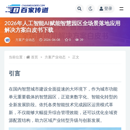
登录
全部
2026年人工智能AI赋能智慧园区全场景落地应用
解决方案白皮书下载
方案产业动态
2026-06-08
0
39
当前位置：
首页
方案产业动态
正文
引言
在国内智慧城市建设全面提速的大环境下，作为城市功能
单元重要载体的智慧园区，正迎来数字化、智能化转型的
全新发展阶段。依托各类智能技术完成园区运营模式革
新，不仅能够大幅提升综合管理效能，还可以优化全域资
源配置结构，助力区域产业转型升级与创新发展。