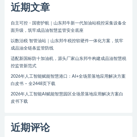
近期文章
自主可控・国密护航｜山东邦牛新一代加油站税控采集设备全
面升级，筑牢成品油智慧监管安全底座
以数治税 智管油站｜山东邦牛税控软硬件一体化方案，筑牢
成品油全链条监管防线
适配新国标防十加油机，源头厂家山东邦牛构建成品油智慧税
控监管新范式
2026年人工智能赋能智慧港口：AI+全场景落地应用解决方案
白皮书 – 全2448页下载
2026年人工智能AI赋能智慧园区全场景落地应用解决方案白
皮书下载
近期评论