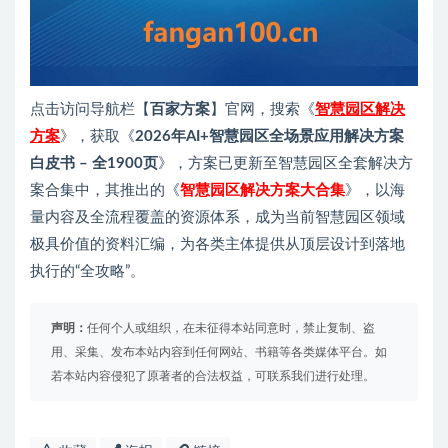
点击访问导航栏【
百家方案
】官网，搜索《
智慧园区解决
方案
》，获取《
2026年AI+智慧园区全场景应用解决方案
白皮书 – 全1900页
》，方案已更新至智慧园区全套解决方
案合集中，其推出的《
智慧园区解决方案大合集
》，以海
量内容及全流程覆盖的资源体系，成为当前智慧园区领域
极具价值的资料汇编，为各类主体提供从顶层设计到落地
执行的“全攻略”。
声明：
任何个人或组织，在未征得本站同意时，禁止复制、盗
用、采集、发布本站内容到任何网站、书籍等各类媒体平台。如
若本站内容侵犯了原著者的合法权益，可联系我们进行处理。