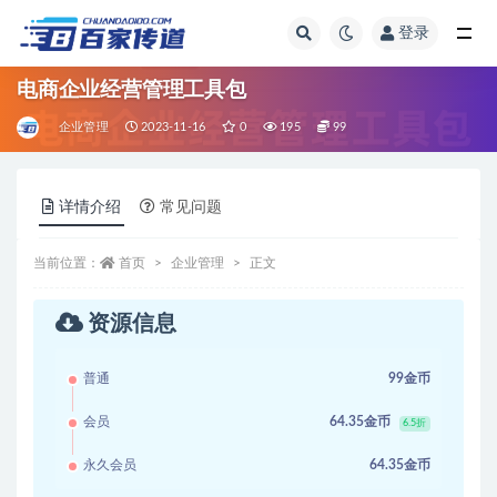
登录
全部
电商企业经营管理工具包
企业管理
2023-11-16
0
195
99
详情介绍
常见问题
当前位置：
首页
企业管理
正文
资源信息
普通
99金币
会员
64.35金币
6.5折
永久会员
64.35金币