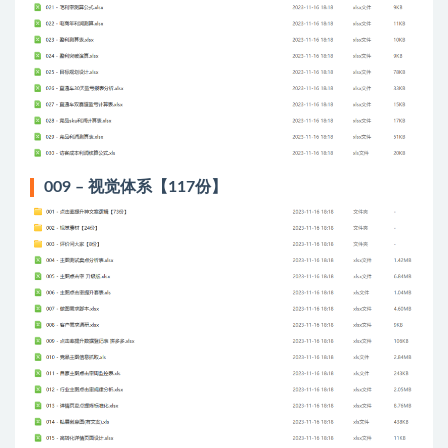
009 – 视觉体系【117份】