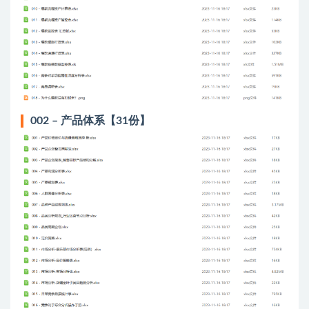
002 – 产品体系【31份】