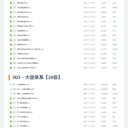
003 – 大促体系【28份】