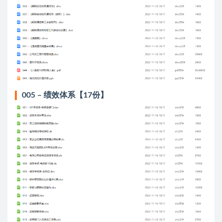
005 – 绩效体系【17份】