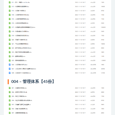
004 – 管理体系【45份】