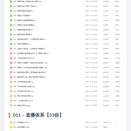
011 – 直播体系【53份】