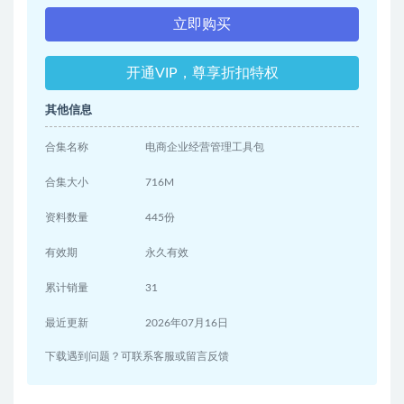
立即购买
开通VIP，尊享折扣特权
其他信息
合集名称
电商企业经营管理工具包
合集大小
716M
资料数量
445份
有效期
永久有效
累计销量
31
最近更新
2026年07月16日
下载遇到问题？可联系客服或留言反馈