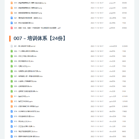
007 – 培训体系【24份】