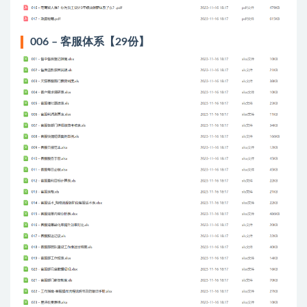
006 – 客服体系【29份】