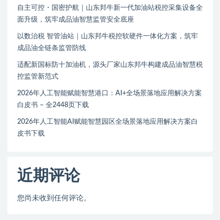
自主可控・国密护航｜山东邦牛新一代加油站税控采集设备全
面升级，筑牢成品油智慧监管安全底座
以数治税 智管油站｜山东邦牛税控软硬件一体化方案，筑牢
成品油全链条监管防线
适配新国标防十加油机，源头厂家山东邦牛构建成品油智慧税
控监管新范式
2026年人工智能赋能智慧港口：AI+全场景落地应用解决方案
白皮书 – 全2448页下载
2026年人工智能AI赋能智慧园区全场景落地应用解决方案白
皮书下载
近期评论
您尚未收到任何评论。