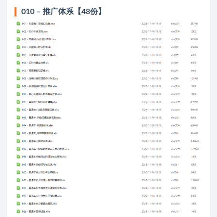
010 – 推广体系【48份】