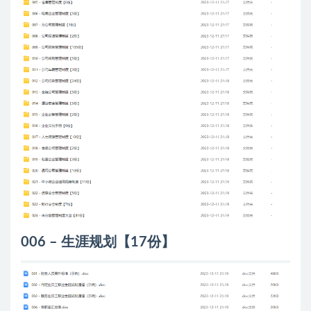
006 – 生涯规划【17份】