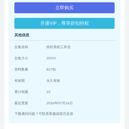
立即购买
开通VIP，尊享折扣特权
其他信息
合集名称
组织系统工具包
合集大小
201M
资料数量
827份
有效期
永久有效
累计销量
10
最近更新
2026年07月16日
下载遇到问题？可联系客服或留言反馈