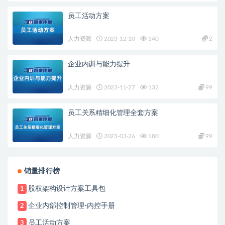
员工活动方案
人力资源
2023-12-10
140
2
企业内训与能力提升
人力资源
2023-11-27
132
99
员工关系精细化管理全套方案
人力资源
2023-03-26
180
99
销量排行榜
股权架构设计方案工具包
1
企业内部控制管理-内控手册
2
员工活动方案
3