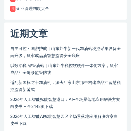
企业管理制度大全
4
近期文章
自主可控・国密护航｜山东邦牛新一代加油站税控采集设备全
面升级，筑牢成品油智慧监管安全底座
以数治税 智管油站｜山东邦牛税控软硬件一体化方案，筑牢
成品油全链条监管防线
适配新国标防十加油机，源头厂家山东邦牛构建成品油智慧税
控监管新范式
2026年人工智能赋能智慧港口：AI+全场景落地应用解决方案
白皮书 – 全2448页下载
2026年人工智能AI赋能智慧园区全场景落地应用解决方案白
皮书下载