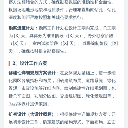
察方法相结合的方式，确保勘察数据的准确性和全面性。
根据场地地形地貌和地质条件，合理布置勘察钻孔，钻孔
深度和间距严格按照相关规范要求执行。
勘察进度计划：
勘察工作计划在设计工期内完成，总工期
为 [X] 天。具体分为准备阶段（[X] 天）、野外勘察阶段
（[X] 天）、室内试验阶段（[X] 天）、成果编制阶段（[X]
天），确保按时提交勘察报告。
2、
设计工作方案
修建性详细规划方案设计：
在总体规划基础上，进一步细
化园区各项指标和布局，明确建筑布局、道路系统、绿化
景观、市政设施等详细内容。绘制修建性详细规划图，包
括总平面图、功能分区图、交通组织图、绿化景观图等，
为后续设计提供依据。
扩初设计（含设计概算）：
根据修建性详细规划方案，开
展初步设计工作，确定建筑的结构形式、平面布局、立面