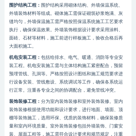
围护结构工程：
围护结构采用砌体结构、外墙保温系统、
外墙装饰材料等组成。砌体施工需保证砌筑砂浆饱满、灰
缝均匀，外墙保温施工需严格按照保温系统施工工艺要求
执行，确保保温效果。外墙装饰根据设计要求采用涂料、
面砖、石材等材料，施工前进行样板施工，验收合格后再
大面积施工。
机电安装工程：
包括给排水、电气、暖通、消防等专业安
装工程。机电安装施工需与主体结构施工紧密配合，预留
预埋管线、孔洞等。严格按照设计图纸和施工规范要求进
行设备安装、管线敷设、系统调试等工作，确保各系统运
行正常。注重各专业之间的协调配合，避免管线冲突。
装饰装修工程：
分为室内装饰装修和室外装饰装修。室内
装饰装修根据使用功能和设计要求，进行地面、墙面、顶
棚等装饰施工，选用环保、优质的装饰材料，确保装修质
量和室内环境质量。室外装饰装修包括外墙装饰、门窗安
装、屋面工程等，施工需符合设计要求和规范规定，注重