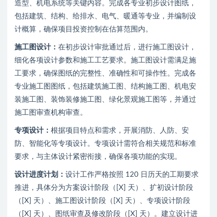
造型、机电系统等关键内容。完成各专业初步设计图纸，
包括建筑、结构、给排水、电气、暖通等专业，并编制设
计概算，确保项目投资控制在估算范围内。
施工图设计：
在初步设计审批通过后，进行施工图设计，
细化各项设计参数和施工工艺要求。施工图设计需满足施
工要求，确保图纸的完整性、准确性和可操作性。完成各
专业施工图图纸，包括建筑施工图、结构施工图、机电安
装施工图、装饰装修施工图、绿化景观施工图等，并通过
施工图审查机构审查。
专项设计：
根据项目特点和需求，开展消防、人防、安
防、智能化等专项设计。专项设计需符合相关规范和标准
要求，与主体设计紧密衔接，确保各项功能的实现。
设计进度计划：
设计工作严格按照 120 日历天的工期要求
推进，具体分为方案设计阶段（[X] 天）、扩初设计阶段
（[X] 天）、施工图设计阶段（[X] 天）、专项设计阶段
（[X] 天）、图纸审查及修改阶段（[X] 天）。建立设计进