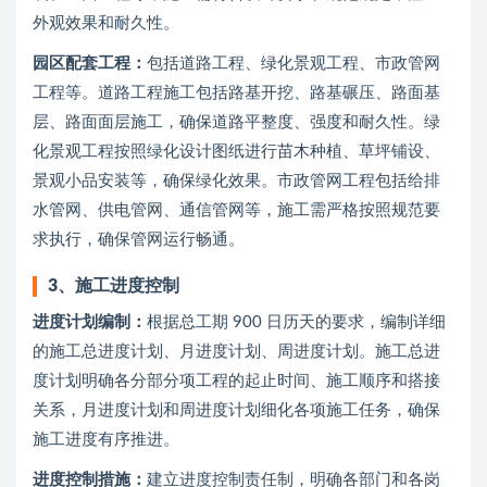
外观效果和耐久性。
园区配套工程：
包括道路工程、绿化景观工程、市政管网
工程等。道路工程施工包括路基开挖、路基碾压、路面基
层、路面面层施工，确保道路平整度、强度和耐久性。绿
化景观工程按照绿化设计图纸进行苗木种植、草坪铺设、
景观小品安装等，确保绿化效果。市政管网工程包括给排
水管网、供电管网、通信管网等，施工需严格按照规范要
求执行，确保管网运行畅通。
3、
施工进度控制
进度计划编制：
根据总工期 900 日历天的要求，编制详细
的施工总进度计划、月进度计划、周进度计划。施工总进
度计划明确各分部分项工程的起止时间、施工顺序和搭接
关系，月进度计划和周进度计划细化各项施工任务，确保
施工进度有序推进。
进度控制措施：
建立进度控制责任制，明确各部门和各岗