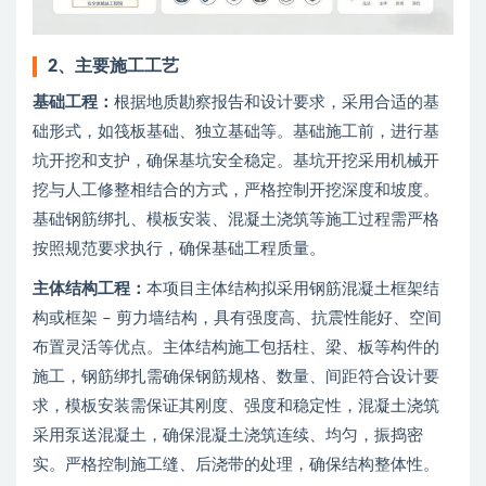
2、
主要施工工艺
基础工程：
根据地质勘察报告和设计要求，采用合适的基
础形式，如筏板基础、独立基础等。基础施工前，进行基
坑开挖和支护，确保基坑安全稳定。基坑开挖采用机械开
挖与人工修整相结合的方式，严格控制开挖深度和坡度。
基础钢筋绑扎、模板安装、混凝土浇筑等施工过程需严格
按照规范要求执行，确保基础工程质量。
主体结构工程：
本项目主体结构拟采用钢筋混凝土框架结
构或框架 – 剪力墙结构，具有强度高、抗震性能好、空间
布置灵活等优点。主体结构施工包括柱、梁、板等构件的
施工，钢筋绑扎需确保钢筋规格、数量、间距符合设计要
求，模板安装需保证其刚度、强度和稳定性，混凝土浇筑
采用泵送混凝土，确保混凝土浇筑连续、均匀，振捣密
实。严格控制施工缝、后浇带的处理，确保结构整体性。