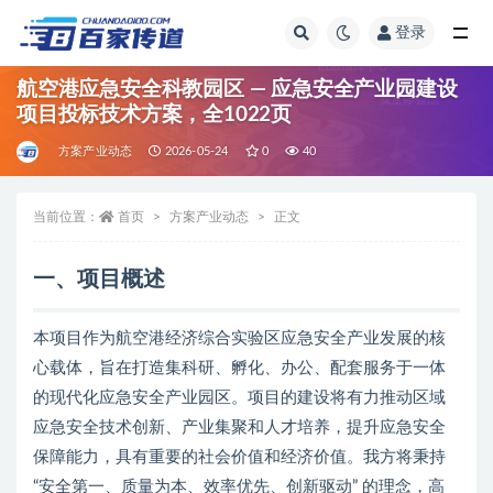
登录
全部
航空港应急安全科教园区 — 应急安全产业园建设
项目投标技术方案，全1022页
方案产业动态
2026-05-24
0
40
当前位置：
首页
方案产业动态
正文
一、项目概述
本项目作为航空港经济综合实验区应急安全产业发展的核
心载体，旨在打造集科研、孵化、办公、配套服务于一体
的现代化应急安全产业园区。项目的建设将有力推动区域
应急安全技术创新、产业集聚和人才培养，提升应急安全
保障能力，具有重要的社会价值和经济价值。我方将秉持
“安全第一、质量为本、效率优先、创新驱动” 的理念，高