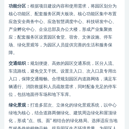
功能分区：
根据项目建设内容和使用需求，将园区划分为
核心功能区、配套服务区两大板块。核心功能区集中布置
应急安全商务中心、应急智慧调度中心、科技研发中心、
产业孵化中心、企业总部及办公大楼，形成产业集聚效
应；配套服务区设置园区食堂、宿舍、文体设施、停车
场、绿化景观等，为园区人员提供完善的生活和服务保
障。
交通组织：
规划便捷、高效的园区交通系统，区分人流、
车流路线，避免交叉干扰。设置主入口、次入口及专用出
入口，保障交通顺畅。合理规划园区内道路网络，满足车
辆通行、消防救援和人员疏散需求，同时配备充足的停车
位，包括地面停车场和地下车库。
绿化景观：
打造多层次、立体化的绿化景观系统，以中心
绿地为核心，结合道路两侧绿化、建筑周边绿化和屋顶绿
化，形成 “点、线、面” 相结合的绿化格局。选择适应当地
气候条件的植物品种，提升园区生态环境质量，为园区人