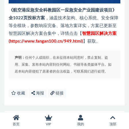
《航空港应急安全科教园区一应急安全产业园建设项目》
全1022页投标方案
，涵盖技术架构、核心系统、安全保障
等全模块，参数响应完备、落地方案详实，方案已更新至
智慧园区解决方案合集中，详情点击【
智慧园区解决方案
(https://www.fangan100.cn/949.html)
】获取。
声明：
任何个人或组织，在未征得本站同意时，禁止复制、盗
用、采集、发布本站内容到任何网站、书籍等各类媒体平台。如
若本站内容侵犯了原著者的合法权益，可联系我们进行处理。
收藏
海报
链接
上一篇
深耕数字孪生技术应用，构筑产业规模化服务体系
首页
VIP
我的
顶部