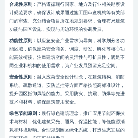
合规性原则：
严格遵循现行国家、地方及行业相关勘察设
计规范要求，确保设计成果通过施工图审查机构等有关部
门的审查。充分结合项目所在地规划要求，合理布局建筑
功能与园区设施，实现与周边环境的协调发展。
功能性原则：
以应急安全产业需求为导向，科学划分各功
能区域，确保应急安全商务、调度、研发、孵化等核心功
能高效衔接。注重建筑空间的灵活性与可扩展性，满足不
同企业和机构的使用需求，为产业发展预留充足空间。
安全性原则：
融入应急安全设计理念，在建筑结构、消防
系统、疏散通道、安防监控等方面严格按照高标准设计，
提升园区抵御风险的能力。采用防火、抗震、防爆等先进
技术和材料，确保建筑使用安全。
绿色节能原则：
践行绿色建筑理念，推广应用节能环保技
术与材料，优化建筑采光、通风、保温性能，降低能源消
耗和环境影响。合理规划园区绿化系统，打造生态宜居的