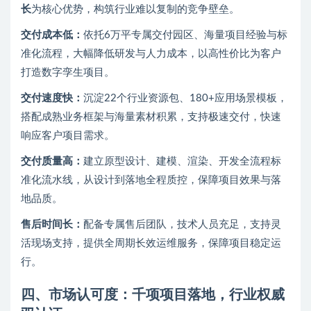
长
为核心优势，构筑行业难以复制的竞争壁垒。
交付成本低：
依托6万平专属交付园区、海量项目经验与标
准化流程，大幅降低研发与人力成本，以高性价比为客户
打造数字孪生项目。
交付速度快：
沉淀22个行业资源包、180+应用场景模板，
搭配成熟业务框架与海量素材积累，支持极速交付，快速
响应客户项目需求。
交付质量高：
建立原型设计、建模、渲染、开发全流程标
准化流水线，从设计到落地全程质控，保障项目效果与落
地品质。
售后时间长：
配备专属售后团队，技术人员充足，支持灵
活现场支持，提供全周期长效运维服务，保障项目稳定运
行。
四、市场认可度：千项项目落地，行业权威