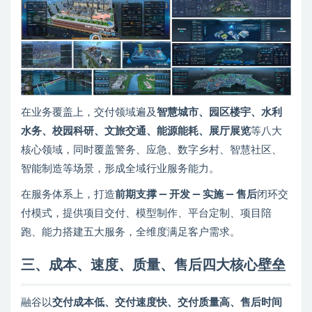
在业务覆盖上，交付领域遍及
智慧城市、园区楼宇、水利
水务、校园科研、文旅交通、能源能耗、展厅展览
等八大
核心领域，同时覆盖警务、应急、数字乡村、智慧社区、
智能制造等场景，形成全域行业服务能力。
在服务体系上，打造
前期支撑 — 开发 — 实施 — 售后
闭环交
付模式，提供项目交付、模型制作、平台定制、项目陪
跑、能力搭建五大服务，全维度满足客户需求。
三、成本、速度、质量、售后四大核心壁垒
融谷以
交付成本低、交付速度快、交付质量高、售后时间