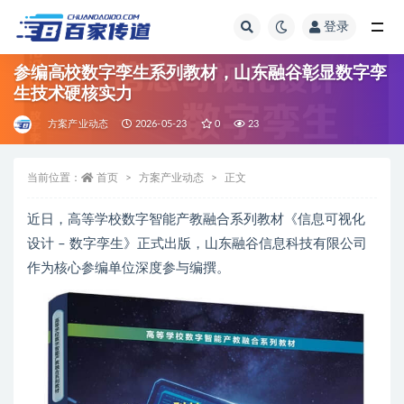
登录
全部
参编高校数字孪生系列教材，山东融谷彰显数字孪
生技术硬核实力
方案产业动态
2026-05-23
0
23
当前位置：
首页
方案产业动态
正文
近日，高等学校数字智能产教融合系列教材《信息可视化
设计 – 数字孪生》正式出版，山东融谷信息科技有限公司
作为核心参编单位深度参与编撰。