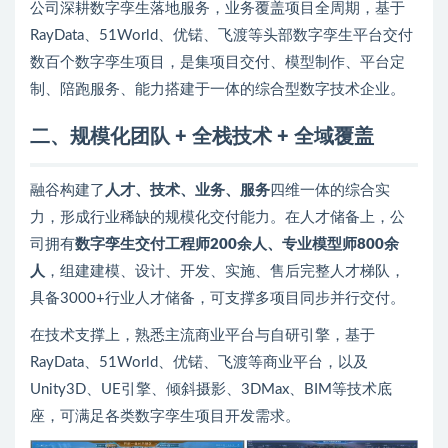
公司深耕数字孪生落地服务，业务覆盖项目全周期，基于
RayData、51World、优锘、飞渡等头部数字孪生平台交付
数百个数字孪生项目，是集项目交付、模型制作、平台定
制、陪跑服务、能力搭建于一体的综合型数字技术企业。
二、规模化团队 + 全栈技术 + 全域覆盖
融谷构建了
人才、技术、业务、服务
四维一体的综合实
力，形成行业稀缺的规模化交付能力。在人才储备上，公
司拥有
数字孪生交付工程师200余人、专业模型师800余
人
，组建建模、设计、开发、实施、售后完整人才梯队，
具备3000+行业人才储备，可支撑多项目同步并行交付。
在技术支撑上，熟悉主流商业平台与自研引擎，基于
RayData、51World、优锘、飞渡等商业平台，以及
Unity3D、UE引擎、倾斜摄影、3DMax、BIM等技术底
座，可满足各类数字孪生项目开发需求。