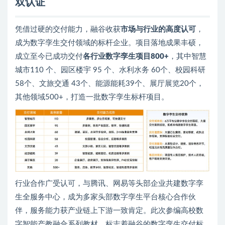
双认证
凭借过硬的交付能力，融谷收获
市场与行业的高度认可
，
成为数字孪生交付领域的标杆企业。项目落地成果丰硕，
成立至今已成功交付
各行业数字孪生项目800+
，其中智慧
城市110 个、园区楼宇 95 个、水利水务 60个、校园科研
58个、文旅交通 43个、能源能耗39个、展厅展览20个，
其他领域500+，打造一批数字孪生标杆项目。
行业合作广受认可，与腾讯、网易等头部企业共建数字孪
生全服务中心，成为多家头部数字孪生平台核心合作伙
伴，服务能力获产业链上下游一致肯定。此次参编高校数
字智能产教融合系列教材，标志着融谷的数字孪生交付标