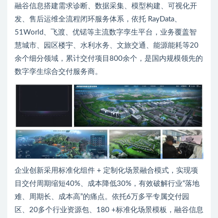
融谷信息搭建需求诊断、数据采集、模型构建、可视化开
发、售后运维全流程闭环服务体系，依托 RayData、
51World、飞渡、优锘等主流数字孪生平台，业务覆盖智
慧城市、园区楼宇、水利水务、文旅交通、能源能耗等20
余个细分领域，累计交付项目800余个，是国内规模领先的
数字孪生综合交付服务商。
企业创新采用标准化组件 + 定制化场景融合模式，实现项
目交付周期缩短40%、成本降低30%，有效破解行业“落地
难、周期长、成本高”的痛点。依托6万多平专属交付园
区、20多个行业资源包、180 +标准化场景模板，融谷信息