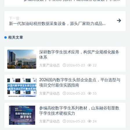
术硬核实力
下一篇
新一代加油站税控数据采集设备，源头厂家助力成品油
监管
相关文章
深耕数字孪生技术应用，构筑产业规模化服务
体系
方案产业动态
2026-05-23
22
2026国内数字孪生头部企业盘点，平台选型与
项目交付最佳实践指南
方案产业动态
2026-05-23
55
参编高校数字孪生系列教材，山东融谷彰显数
字孪生技术硬核实力
方案产业动态
2026-05-23
24