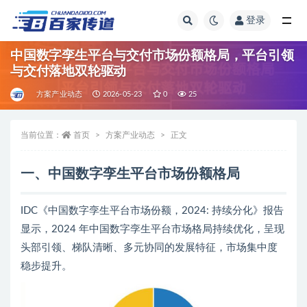
登录
全部
中国数字孪生平台与交付市场份额格局，平台引领
与交付落地双轮驱动
方案产业动态
2026-05-23
0
25
当前位置：
首页
方案产业动态
正文
一、中国数字孪生平台市场份额格局
IDC《中国数字孪生平台市场份额，2024: 持续分化》报告
显示，2024 年中国数字孪生平台市场格局持续优化，呈现
头部引领、梯队清晰、多元协同的发展特征，市场集中度
稳步提升。