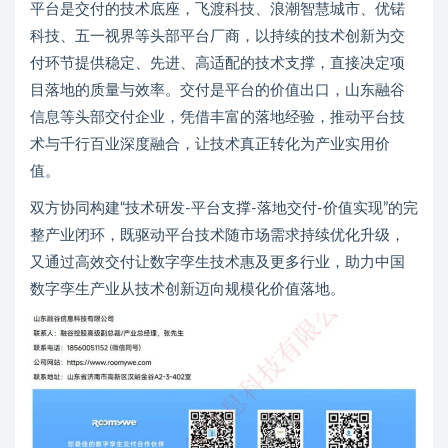
平台是交付的技术底座，飞渡科技、浪潮智慧城市、优锘
科技、五一视界等头部平台厂商，以持续的技术创新为交
付环节提供稳定、先进、高适配的技术支撑，直接决定项
目落地的质量与效率。交付是平台的价值出口，山东融谷
信息等头部交付企业，凭借丰富的落地经验，推动平台技
术与千行百业深度融合，让技术真正转化为产业实用价
值。
双方协同构建“技术研发-平台支撑-落地交付-价值实现”的完
整产业闭环，既驱动平台技术随市场需求持续优化升级，
又通过高效交付让数字孪生技术惠及更多行业，助力中国
数字孪生产业从技术创新迈向规模化价值落地。