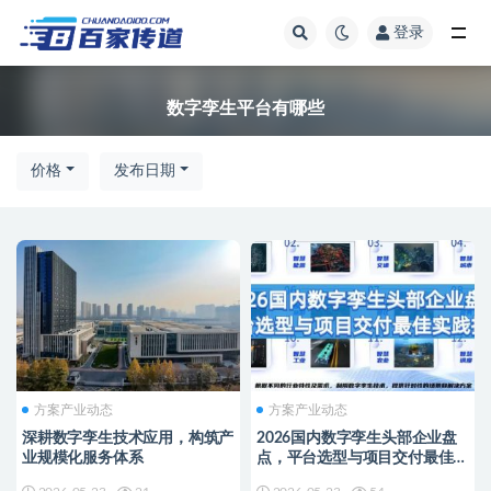
登录
全部
数字孪生平台有哪些
价格
发布日期
方案产业动态
方案产业动态
深耕数字孪生技术应用，构筑产
2026国内数字孪生头部企业盘
业规模化服务体系
点，平台选型与项目交付最佳实
践指南