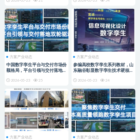
2026-05-23
21
2026-05-23
54
方案产业动态
方案产业动态
中国数字孪生平台与交付市场份
参编高校数字孪生系列教材，山
额格局，平台引领与交付落地双
东融谷彰显数字孪生技术硬核实
轮驱动
力
2026-05-23
25
2026-05-23
24
方案产业动态
方案产业动态