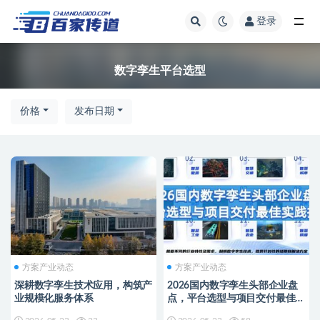
登录
全部
数字孪生平台选型
价格
发布日期
方案产业动态
方案产业动态
深耕数字孪生技术应用，构筑产
2026国内数字孪生头部企业盘
业规模化服务体系
点，平台选型与项目交付最佳实
践指南