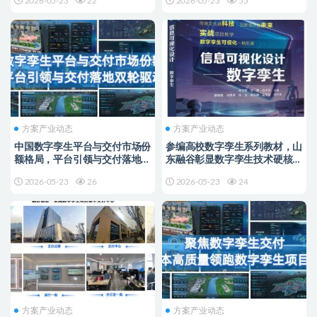
2026-05-23
22
2026-05-23
55
方案产业动态
方案产业动态
中国数字孪生平台与交付市场份
参编高校数字孪生系列教材，山
额格局，平台引领与交付落地双
东融谷彰显数字孪生技术硬核实
轮驱动
力
2026-05-23
26
2026-05-23
24
方案产业动态
方案产业动态